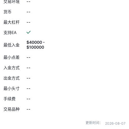
--
交易环境
--
货币
--
最大杠杆
支持EA
$40000 -
最低入金
$100000
--
最小点差
--
入金方式
--
出金方式
--
最小头寸
--
手续费
--
交易品种
更新时间：
2026-08-07