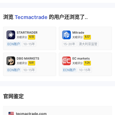
浏览
Tecmactrade
的用户还浏览了..
STARTRADER
Mitrade
8.55
8.57
天眼评分
天眼评分
ECN账户
10-15年
15-20年
澳大利亚监管
澳大利亚监管
全牌照 (MM)
全牌照 (MM)
自研
主标MT4
DBG MARKETS
EC markets
8.81
9.24
天眼评分
天眼评分
ECN账户
10-15年
ECN账户
10-15年
澳大利亚监管
全牌照 (MM)
澳大利亚监管
全牌照 (MM)
主标MT4
主标MT4
官网鉴定
tecmactrade.com