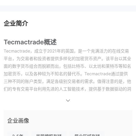
企业简介
Tecmactrade概述
Tecmactrade，成立于2021年的英国，是一个充满活力的在线交易
平台，为交易者和投资者提供多样化的加密货币资产。该平台以其全
面的数字货币组合而脱颖而出，包括比特币、以太坊和莱特币等知名
加密货币，以及各种较为不知名的替代币。Tecmactrade通过提供
三种不同的账户类型，满足各级别交易者的需求。值得注意的是，他
们的专有交易平台利用先进的人工智能技术，提供基于数据驱动的洞
察和自动化交易解决方案。然而，需要注意的是，Tecmactrade在
没有监管监督的情况下运营，这可能引发对透明度和安全性的担忧。
Tecmactrade是合法的还是骗局？
企业画像
Tecmactrade在没有监管的情况下运营，这意味着存在一定的风
险。缺乏监管意味着该公司不受金融监管机构通常要求的严格标准和