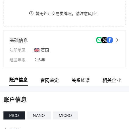
8
暂无外汇交易类牌照，请注意风险！
9
基础信息
注册地区
英国
经营年限
2-5年
公司全称
Tecmactrade
账户信息
官网鉴定
关系族谱
相关企业
账户信息
PICO
NANO
MICRO