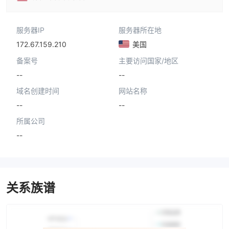
服务器IP
服务器所在地
172.67.159.210
美国
备案号
主要访问国家/地区
--
--
域名创建时间
网站名称
--
--
所属公司
--
关系族谱