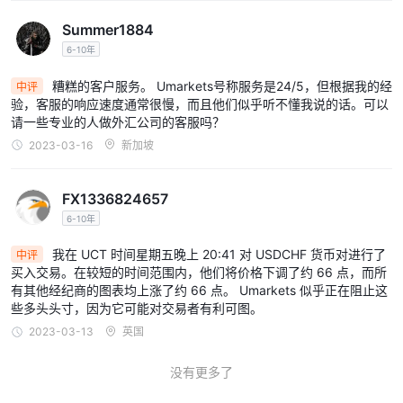
Summer1884
6-10年
糟糕的客户服务。 Umarkets号称服务是24/5，但根据我的经
中评
验，客服的响应速度通常很慢，而且他们似乎听不懂我说的话。可以
请一些专业的人做外汇公司的客服吗？
2023-03-16
新加坡
FX1336824657
6-10年
我在 UCT 时间星期五晚上 20:41 对 USDCHF 货币对进行了
中评
买入交易。在较短的时间范围内，他们将价格下调了约 66 点，而所
有其他经纪商的图表均上涨了约 66 点。 Umarkets 似乎正在阻止这
些多头头寸，因为它可能对交易者有利可图。
2023-03-13
英国
没有更多了