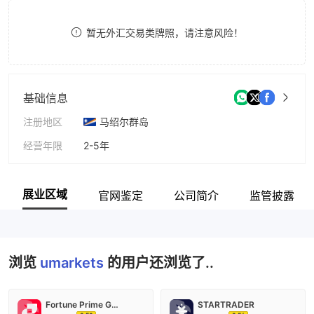
8
8
暂无外汇交易类牌照，请注意风险！
9
9
基础信息
注册地区
马绍尔群岛
经营年限
2-5年
公司全称
TS Software Ltd
展业区域
官网鉴定
公司简介
监管披露
浏览
umarkets
的用户还浏览了..
Fortune Prime Global
STARTRADER