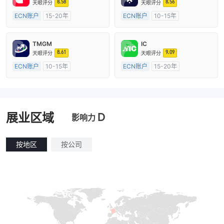
8.58
8.56
天眼评分
天眼评分
ECN账户
15-20年
ECN账户
10-15年
澳大利亚监管
全牌照 (MM)
澳大利亚监管
全牌照 (MM)
主标MT4
主标MT4
TMGM
IC
8.61
9.09
天眼评分
天眼评分
ECN账户
10-15年
ECN账户
15-20年
澳大利亚监管
全牌照 (MM)
澳大利亚监管
全牌照 (MM)
主标MT4
主标MT4
D
展业区域
影响力
按地区
按公司