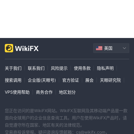
美国
关于我们
|
联系我们
|
风险提示
|
使用条款
|
隐私声明
|
搜索调用
|
企业版(天眼号)
|
官方验证
|
展会
|
天眼研究院
|
VPS使用帮助
|
商务合作
|
地区划分
您正在访问的是WikiFX网站。WikiFX互联网及其移动端产品是一款
面向全球用户的企业信息查询工具。用户在使用WikiFX产品时，请
自觉遵守所在国家、地区有关的法律规范。
交易商投诉举报、疑问咨询反馈邮箱：cs@wikifx.com，