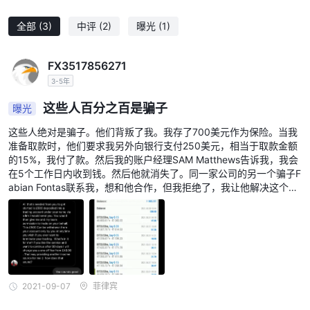
全部
(3)
中评
(2)
曝光
(1)
FX3517856271
3-5年
这些人百分之百是骗子
曝光
这些人绝对是骗子。他们背叛了我。我存了700美元作为保险。当我
准备取款时，他们要求我另外向银行支付250美元，相当于取款金额
的15%，我付了款。然后我的账户经理SAM Matthews告诉我，我会
在5个工作日内收到钱。然后他就消失了。同一家公司的另一个骗子F
abian Fontas联系我，想和他合作，但我拒绝了，我让他解决这个问
题，但他却要求我支付更多钱来解决这个问题。此外，他们还骗了我
的两个同事。UMARKETS绝对是骗子，是小偷。请远离他们。
2021-09-07
菲律宾