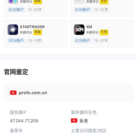
8.64
9.51
天眼评分
天眼评分
ECN账户
15-20年
ECN账户
15-20年
澳大利亚监管
全牌照 (MM)
澳大利亚监管
全牌照 (MM)
主标MT4
主标MT4
STARTRADER
XM
8.56
9.15
天眼评分
天眼评分
ECN账户
10-15年
ECN账户
15-20年
澳大利亚监管
全牌照 (MM)
澳大利亚监管
全牌照 (MM)
主标MT4
主标MT4
官网鉴定
profx.com.cn
服务器IP
服务器所在地
47.244.77.209
香港
备案号
主要访问国家/地区