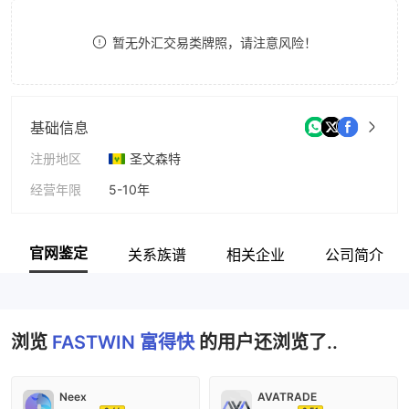
8
暂无外汇交易类牌照，请注意风险！
9
基础信息
注册地区
圣文森特
经营年限
5-10年
公司全称
FASTWIN MARKETS LIMITED
官网鉴定
关系族谱
相关企业
公司简介
浏览
FASTWIN 富得快
的用户还浏览了..
Neex
AVATRADE