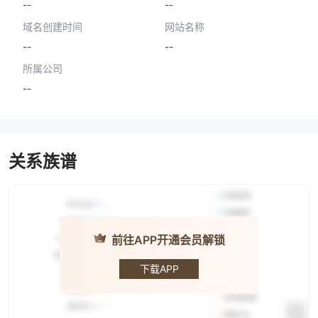
--
--
域名创建时间
网站名称
--
--
所属公司
--
关系族谱
前往APP开通会员解锁
FASTWIN ·
富得快
下载APP