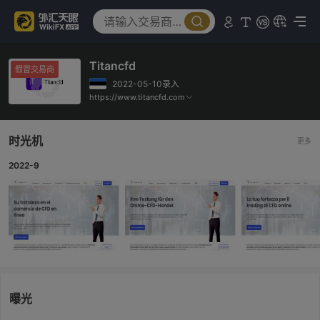
Titancfd
假冒交易商
2022-05-10录入
https://www.titancfd.com
时光机
更多
2022-9
曝光