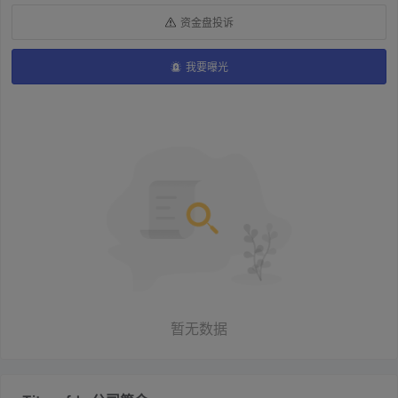
资金盘投诉
我要曝光
暂无数据