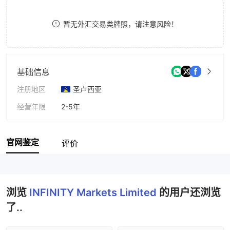
8
暂无外汇交易类牌照，请注意风险！
9
基础信息
注册地区
圣卢西亚
经营年限
2-5年
公司全称
Infinity Markets Limited
官网鉴定
评价
浏览
INFINITY Markets Limited
的用户还浏览
了..