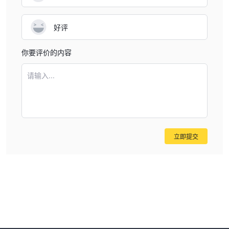
好评
你要评价的内容
请输入...
立即提交