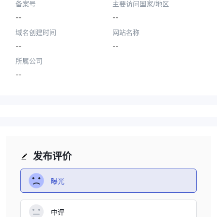
备案号
主要访问国家/地区
--
--
域名创建时间
网站名称
--
--
所属公司
--
发布评价
曝光
中评