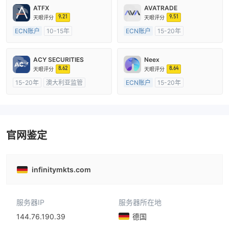
ATFX
AVATRADE
9.21
9.51
天眼评分
天眼评分
ECN账户
10-15年
ECN账户
15-20年
澳大利亚监管
全牌照 (MM)
澳大利亚监管
全牌照 (MM)
主标MT4
主标MT4
ACY SECURITIES
Neex
8.62
8.64
天眼评分
天眼评分
15-20年
澳大利亚监管
ECN账户
15-20年
全牌照 (MM)
主标MT4
澳大利亚监管
全牌照 (MM)
主标MT4
官网鉴定
infinitymkts.com
服务器IP
服务器所在地
144.76.190.39
德国