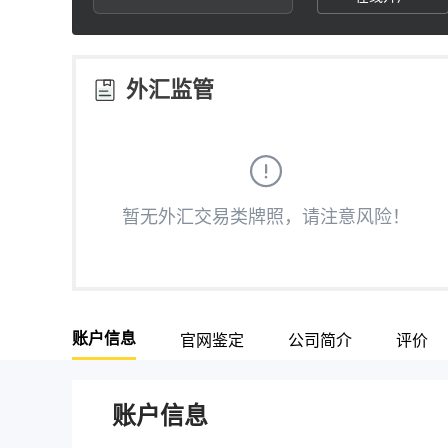
2
7
3
8
外汇监管
4
9
5
暂无外汇交易类牌照，请注意风险！
6
7
账户信息
官网鉴定
公司简介
评价
8
9
账户信息