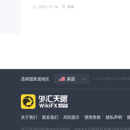
表明该经纪人的交易风险很高。交易者可以通过Wiki
2022-11-24
南非
选择国家或地区
美国
※ WikiFX基于公
|
|
|
|
|
关于我们
联系我们
风险提示
使用条款
隐私声明
您正在访问的是WikiFX网站。WikiFX互联网及其移动