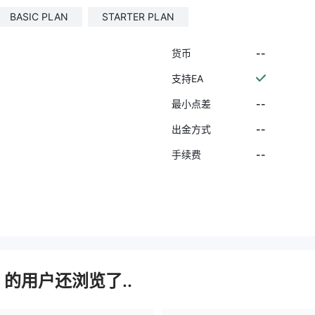
BASIC PLAN
STARTER PLAN
--
货币
支持EA
--
最小点差
--
出金方式
--
手续费
e
的用户还浏览了..