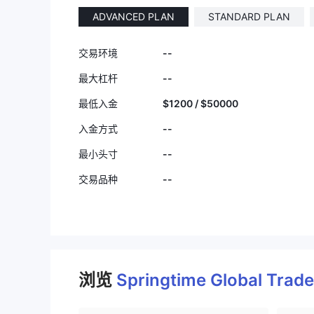
ADVANCED PLAN
STANDARD PLAN
--
交易环境
--
最大杠杆
$1200 / $50000
最低入金
--
入金方式
--
最小头寸
--
交易品种
浏览
Springtime Global Trad