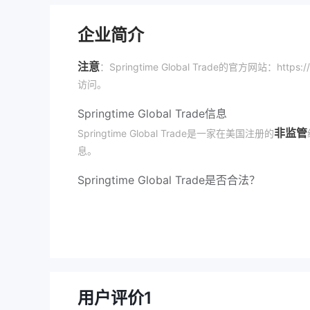
企业简介
注意
：Springtime Global Trade的官方网站：https://
访问。
Springtime Global Trade信息
非监管
Springtime Global Trade是一家在美国注册的
息。
Springtime Global Trade是否合法？
Springtime Global Trade没有受到监管
经Whois查询，我们发现该公司的域名正在出售，这
Springtime Global Trade的缺点
无法访问的网站
Springtime Global Trade的网站无法访问，
用户评价
1
缺乏透明度