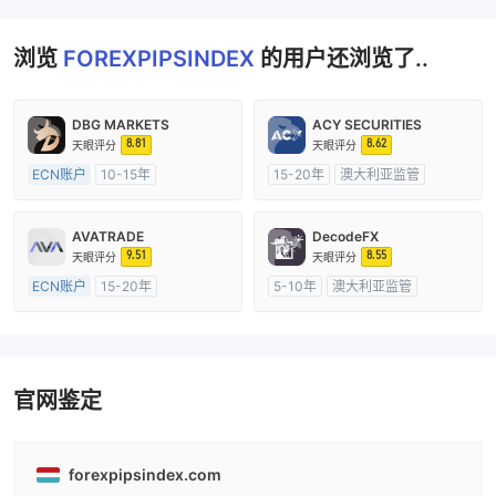
浏览
FOREXPIPSINDEX
的用户还浏览了..
DBG MARKETS
ACY SECURITIES
8.81
8.62
天眼评分
天眼评分
ECN账户
10-15年
15-20年
澳大利亚监管
澳大利亚监管
全牌照 (MM)
全牌照 (MM)
主标MT4
主标MT4
AVATRADE
DecodeFX
9.51
8.55
天眼评分
天眼评分
ECN账户
15-20年
5-10年
澳大利亚监管
澳大利亚监管
全牌照 (MM)
全牌照 (MM)
主标MT4
主标MT4
官网鉴定
forexpipsindex.com