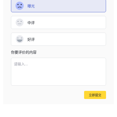
曝光
中评
好评
你要评价的内容
请输入...
立即提交