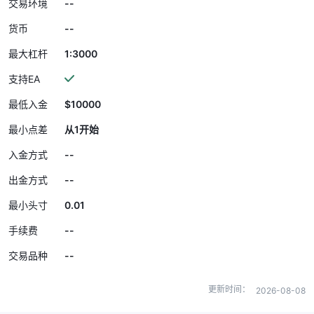
--
交易环境
--
货币
1:3000
最大杠杆
支持EA
$10000
最低入金
最小点差
从1开始
--
入金方式
--
出金方式
0.01
最小头寸
--
手续费
--
交易品种
更新时间：
2026-08-08