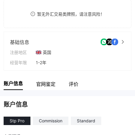
8
暂无外汇交易类牌照，请注意风险！
9
基础信息
注册地区
英国
经营年限
1-2年
公司全称
ForexPipsIndex
账户信息
官网鉴定
评价
账户信息
Stp Pro
Commission
Standard