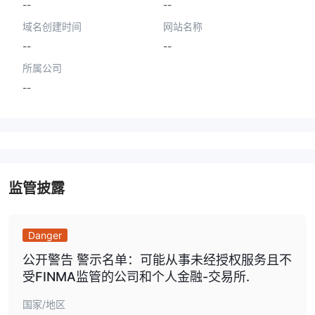
--
--
域名创建时间
网站名称
--
--
所属公司
--
监管披露
Danger
公开警告 警示名单：可能从事未经授权服务且不
受FINMA监管的公司和个人金融-交易所.
国家/地区