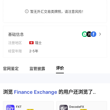
8
8
暂无外汇交易类牌照，请注意风险！
9
9
基础信息
注册地区
瑞士
经营年限
2-5年
公司全称
Finance Exchange
评价
官网鉴定
监管披露
浏览
Finance Exchange
的用户还浏览了..
FXT
DecodeFX