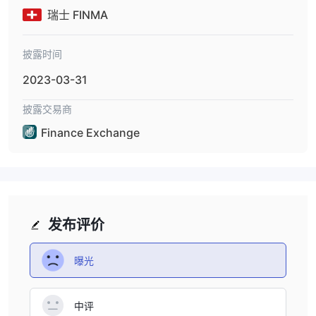
瑞士 FINMA
披露时间
2023-03-31
披露交易商
Finance Exchange
发布评价
曝光
中评