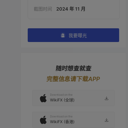
截图时间
2024 年 11 月
我要曝光
随时想查就查
完整信息请下载APP
Download on the
WikiFX (全球)
Download on the
WikiFX (香港)