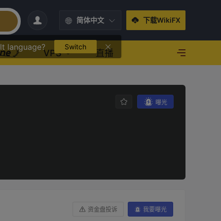
简体中文
下载WikiFX
lt language?
Switch
VPS
直播
曝光
资金盘投诉
我要曝光