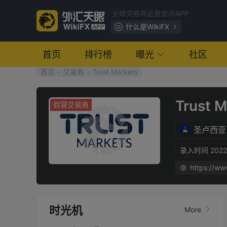
全球交易商监管查询APP
什么是WikiFX
首页
排行榜
曝光
社区
首页
-
交易商
-
Trust Markets
Trust M
假冒交易商
圣卢西亚
录入时间 2022-
时光机
More