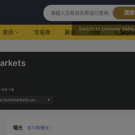
搜索
Switch to browser defau
资讯
交易商
展会
行情
arkets
04-14
https://www.trustmarkets.com/
曝光
共12条曝光