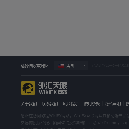
选择国家或地区
美国
※ WikiFX基于公
|
|
|
|
|
关于我们
联系我们
风险提示
使用条款
隐私声明
您正在访问的是WikiFX网站。WikiFX互联网及其移动
交易商投诉举报、疑问咨询反馈邮箱：cs@wikifx.com，support