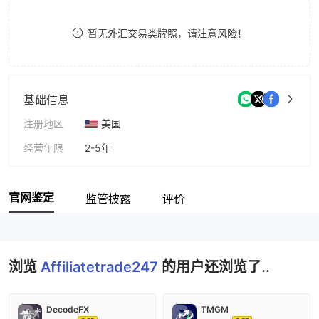
8
暂无外汇交易类牌照，请注意风险！
9
基础信息
注册地区
美国
经营年限
2-5年
公司全称
Affiliatetrade247
官网鉴定
监管披露
评价
浏览
Affiliatetrade247
的用户还浏览了..
DecodeFX
TMGM