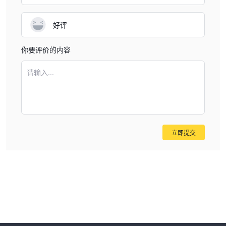
好评
你要评价的内容
请输入...
立即提交