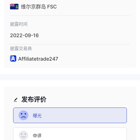
维尔京群岛 FSC
披露时间
2022-09-16
披露交易商
Affiliatetrade247
发布评价
曝光
中评