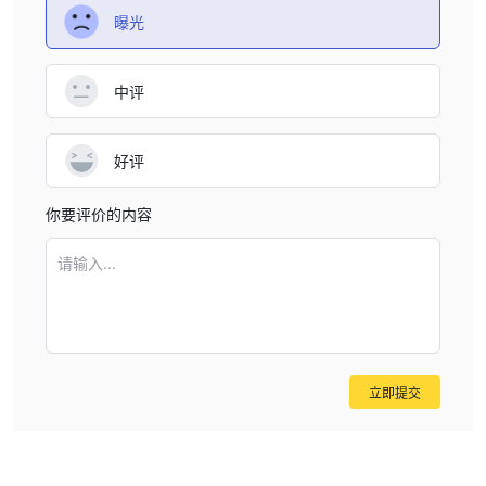
曝光
中评
好评
你要评价的内容
请输入...
立即提交