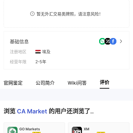
8
暂无外汇交易类牌照，请注意风险！
9
基础信息
注册地区
埃及
经营年限
2-5年
公司全称
Capital Artificial Market
评价
官网鉴定
公司简介
Wiki问答
浏览
CA Market
的用户还浏览了..
GO Markets
XM