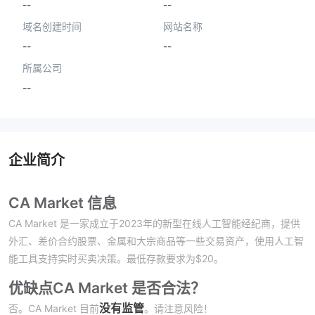
--
--
域名创建时间
网站名称
--
--
所属公司
--
企业简介
CA Market 信息
CA Market 是一家成立于2023年的新型在线人工智能经纪商，提供
外汇、差价合约股票、金属和大宗商品等一些交易资产，使用人工智
能工具支持实时买卖决策。最低存款要求为$20。
优缺点
CA Market 是否合法？
没有监管
否。CA Market 目前
。请注意风险！