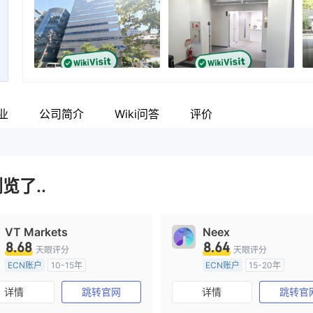
业
公司简介
Wiki问答
评价
览了..
VT Markets
Neex
8.68
8.64
天眼评分
天眼评分
ECN账户
10-15年
ECN账户
15-20年
澳大利亚监管
全牌照 (MM)
澳大利亚监管
全牌照 (MM
详情
跳转官网
详情
跳转官
主标MT4
主标MT4