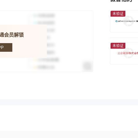
未验证
开通会员解锁
curities
未验证
P