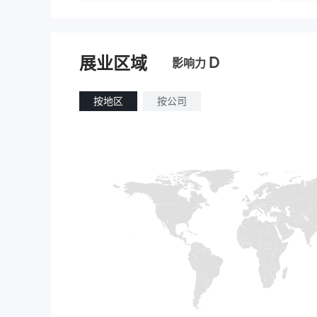
D
展业区域
影响力
按地区
按公司