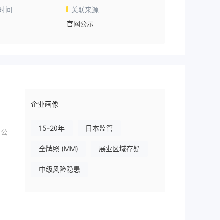
时间
关联来源
官网公示
企业画像
15-20年
日本监管
市公
全牌照 (MM)
展业区域存疑
中级风险隐患
宗投