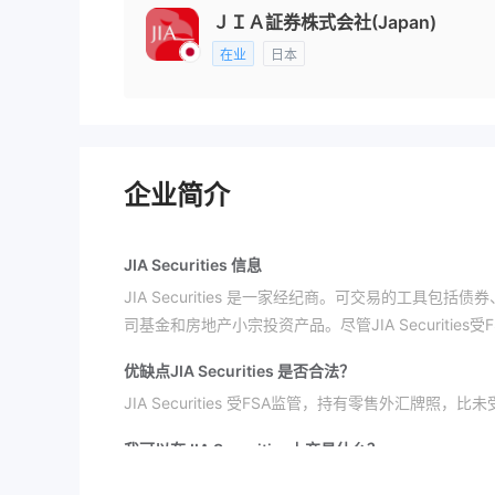
ＪＩＡ証券株式会社(Japan)
在业
日本
企业简介
JIA Securities 信息
JIA Securities 是一家经纪商。可交易的工具
司基金和房地产小宗投资产品。尽管JIA Securitie
优缺点
JIA Securities 是否合法？
JIA Securities 受FSA监管，持有零售外汇牌照
我可以在JIA Securities上交易什么？
JIA Securities 提供了包括债券、股票、投资