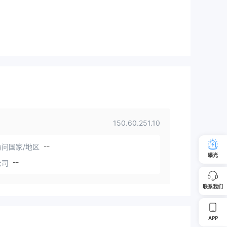
150.60.251.10
--
问国家/地区
曝光
--
公司
联系我们
APP