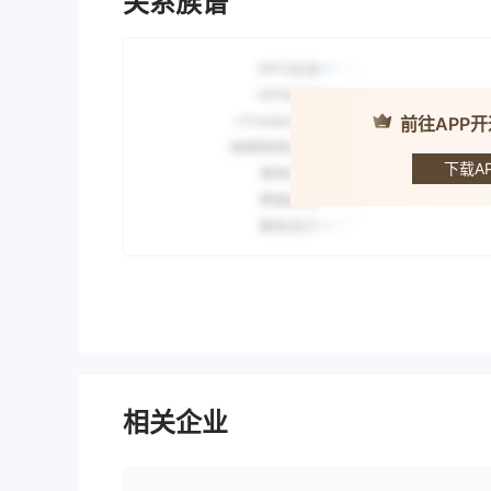
关系族谱
前往APP
JIA Se
下载AP
相关企业