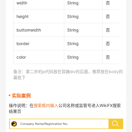
width
String
否
height
String
否
buttomwidth
String
否
border
String
否
color
String
否
备注：第二步的js代码放在容器div的后面，推荐放在body的
最底下
实际案例
操作说明：在
搜索框内输入
公司名称或监管号进入WikiFX搜索
结果页