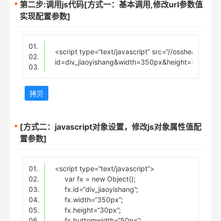
第二步:调用js代码[方式一：基本调用,修改url参数值
实现配置参数]
01.
<script type=“text/javascript” src=“//osshead.inte
02.
id=div_jiaoyishang&width=350px&height=30px&bu
03.
拷贝
[方式二：javascript对象设置，修改js对象属性值配
置参数]
01.
<script type=“text/javascript”>
02.
var fx = new Object();
03.
fx.id=“div_jiaoyishang”;
04.
fx.width=“350px”;
05.
fx.height=“30px”;
06.
fx.buttomwidth=“50px”;