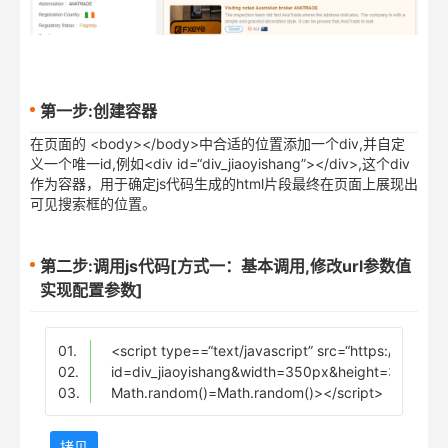
第一步:创建容器
在页面的 <body></body>中合适的位置添加一个div,并自定
义一个唯一id,例如<div id=“div_jiaoyishang”></div>,这个div
作为容器，用于确定js代码生成的html片段最终在页面上展现出
可见搜索框的位置。
第二步:调用js代码[方式一：基本调用,修改url参数值
实现配置参数]
01.
<script type==“text/javascript” src=“https://osshe
02.
id=div_jiaoyishang&width=350px&height=30px&
03.
Math.random()=Math.random()></script>
拷贝