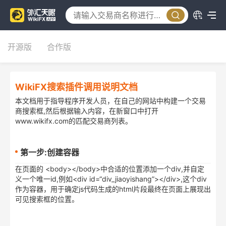
开源版
合作版
WikiFX搜索插件调用说明文档
本文档用于指导程序开发人员，在自己的网站中构建一个交易
商搜索框,然后根据输入内容，在新窗口中打开
www.wikifx.com的匹配交易商列表。
第一步:创建容器
在页面的 <body></body>中合适的位置添加一个div,并自定
义一个唯一id,例如<div id=“div_jiaoyishang”></div>,这个div
作为容器，用于确定js代码生成的html片段最终在页面上展现出
可见搜索框的位置。