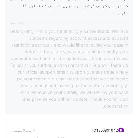
گے اور آپ کو اپ ڈیٹ فراہم کریں گے۔ آپ کے تعاون کا
شکریہ۔
اصل متن
Dear Client, Thank you for sharing your feedback. We take
concerns regarding account access and account
restrictions seriously and would like to review your case in
detail. Unfortunately, we are unable to identify your
account based on the information available in your review.
To assist you further, please contact our Support Team via
our official support email: support@versus.trade Kindly
use your registered email address so that we can locate
your account and investigate the matter accordingly.
Once we receive your details, we will review your case
and provide you with an update. Thank you for your
cooperation.
FX1856991042
پچھلا مضمون