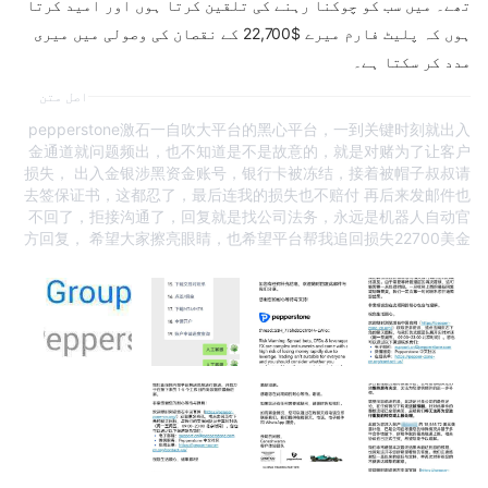
تھے۔ میں سب کو چوکنا رہنے کی تلقین کرتا ہوں اور امید کرتا
ہوں کہ پلیٹ فارم میرے $22,700 کے نقصان کی وصولی میں میری
مدد کر سکتا ہے۔
اصل متن
pepperstone激石一自吹大平台的黑心平台，一到关键时刻就出入
金通道就问题频出，也不知道是不是故意的，就是对赌为了让客户
损失， 出入金银涉黑资金账号，银行卡被冻结，接着被帽子叔叔请
去签保证书，这都忍了，最后连我的损失也不赔付 再后来发邮件也
不回了，拒接沟通了，回复就是找公司法务，永远是机器人自动官
方回复， 希望大家擦亮眼睛，也希望平台帮我追回损失22700美金