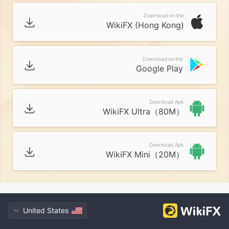
Download on the
WikiFX (Hong Kong)
Download on the
Google Play
Download Apk
WikiFX Ultra（80M）
Download Apk
WikiFX Mini（20M）
United States