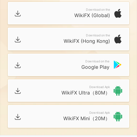
Download on the
WikiFX (Global)
Download on the
WikiFX (Hong Kong)
Download on the
Google Play
Download Apk
WikiFX Ultra（80M）
Download Apk
WikiFX Mini（20M）