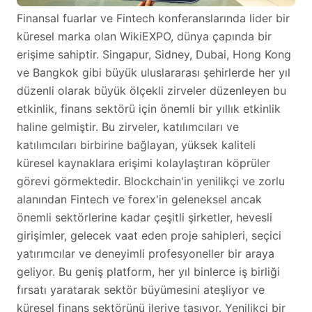
Finansal fuarlar ve Fintech konferanslarında lider bir
küresel marka olan WikiEXPO, dünya çapında bir
erişime sahiptir. Singapur, Sidney, Dubai, Hong Kong
ve Bangkok gibi büyük uluslararası şehirlerde her yıl
düzenli olarak büyük ölçekli zirveler düzenleyen bu
etkinlik, finans sektörü için önemli bir yıllık etkinlik
haline gelmiştir. Bu zirveler, katılımcıları ve
katılımcıları birbirine bağlayan, yüksek kaliteli
küresel kaynaklara erişimi kolaylaştıran köprüler
görevi görmektedir. Blockchain'in yenilikçi ve zorlu
alanından Fintech ve forex'in geleneksel ancak
önemli sektörlerine kadar çeşitli şirketler, hevesli
girişimler, gelecek vaat eden proje sahipleri, seçici
yatırımcılar ve deneyimli profesyoneller bir araya
geliyor. Bu geniş platform, her yıl binlerce iş birliği
fırsatı yaratarak sektör büyümesini ateşliyor ve
küresel finans sektörünü ileriye taşıyor. Yenilikçi bir