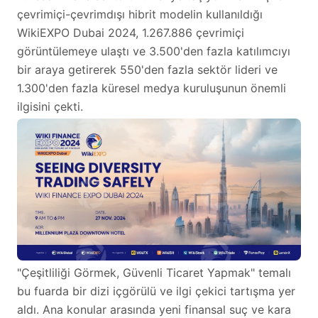
çevrimiçi-çevrimdışı hibrit modelin kullanıldığı
WikiEXPO Dubai 2024, 1.267.886 çevrimiçi
görüntülemeye ulaştı ve 3.500'den fazla katılımcıyı
bir araya getirerek 550'den fazla sektör lideri ve
1.300'den fazla küresel medya kuruluşunun önemli
ilgisini çekti.
"Çeşitliliği Görmek, Güvenli Ticaret Yapmak" temalı
bu fuarda bir dizi içgörülü ve ilgi çekici tartışma yer
aldı. Ana konular arasında yeni finansal suç ve kara