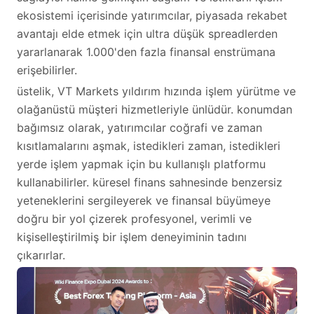
ekosistemi içerisinde yatırımcılar, piyasada rekabet
avantajı elde etmek için ultra düşük spreadlerden
yararlanarak 1.000'den fazla finansal enstrümana
erişebilirler.
üstelik, VT Markets yıldırım hızında işlem yürütme ve
olağanüstü müşteri hizmetleriyle ünlüdür. konumdan
bağımsız olarak, yatırımcılar coğrafi ve zaman
kısıtlamalarını aşmak, istedikleri zaman, istedikleri
yerde işlem yapmak için bu kullanışlı platformu
kullanabilirler. küresel finans sahnesinde benzersiz
yeteneklerini sergileyerek ve finansal büyümeye
doğru bir yol çizerek profesyonel, verimli ve
kişiselleştirilmiş bir işlem deneyiminin tadını
çıkarırlar.