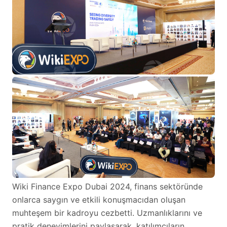
Wiki Finance Expo Dubai 2024, finans sektöründe
onlarca saygın ve etkili konuşmacıdan oluşan
muhteşem bir kadroyu cezbetti. Uzmanlıklarını ve
pratik deneyimlerini paylaşarak, katılımcıların