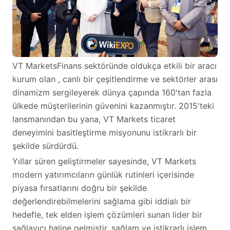
VT MarketsFinans sektöründe oldukça etkili bir aracı
kurum olan , canlı bir çeşitlendirme ve sektörler arası
dinamizm sergileyerek dünya çapında 160'tan fazla
ülkede müşterilerinin güvenini kazanmıştır. 2015'teki
lansmanından bu yana, VT Markets ticaret
deneyimini basitleştirme misyonunu istikrarlı bir
şekilde sürdürdü.
Yıllar süren geliştirmeler sayesinde, VT Markets
modern yatırımcıların günlük rutinleri içerisinde
piyasa fırsatlarını doğru bir şekilde
değerlendirebilmelerini sağlama gibi iddialı bir
hedefle, tek elden işlem çözümleri sunan lider bir
sağlayıcı haline gelmiştir. sağlam ve istikrarlı işlem