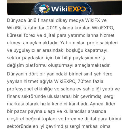
Dünyaca ünlü finansal dikey medya WikiFX ve
WikiBit tarafından 2019 yılında kurulan WikiEXPO,
küresel forex ve dijital para yatırımcılarına hizmet
etmeyi amaçlamaktadır. Yatırımcılar, proje sahipleri
ve uygulayıcılar arasındaki boşluğu kapatmayı,
sektör paydaşları için bir bilgi paylaşımı ve iş
değişim platformu oluşturmayı amaçlamaktadır.
Dünyanın dört bir yanındaki birinci sınıf şehirlere
yayılan hizmet ağıyla WikiEXPO, 70'ten fazla
profesyonel etkinliğe ve salona ev sahipliği yaptı ve
finans sektöründe uluslararası bir çevrimdışı sergi
markası olarak hızla kendini kanıtladı. Ayrıca, lider
bir pazar payına ulaştı ve kullanıcılar arasında
eleştirel beğeni topladı ve forex ve dijital para birimi
sektöründe en iyi çevrimdışı sergi markası olma