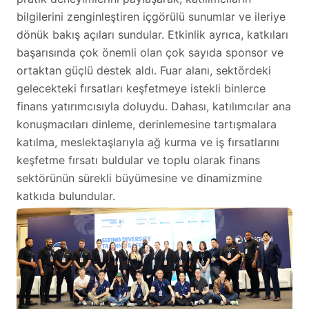
bilgilerini zenginleştiren içgörülü sunumlar ve ileriye
dönük bakış açıları sundular. Etkinlik ayrıca, katkıları
başarısında çok önemli olan çok sayıda sponsor ve
ortaktan güçlü destek aldı. Fuar alanı, sektördeki
gelecekteki fırsatları keşfetmeye istekli binlerce
finans yatırımcısıyla doluydu. Dahası, katılımcılar ana
konuşmacıları dinleme, derinlemesine tartışmalara
katılma, meslektaşlarıyla ağ kurma ve iş fırsatlarını
keşfetme fırsatı buldular ve toplu olarak finans
sektörünün sürekli büyümesine ve dinamizmine
katkıda bulundular.