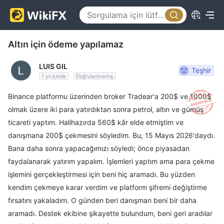
Altın için ödeme yapılamaz
LUIS GIL
Teşhir
1 yıl içinde
Doğrulanmamış
Binance platformu üzerinden broker Tradear'a 200$ ve 1000$
olmak üzere iki para yatırdıktan sonra petrol, altın ve gümüş
ticareti yaptım. Halihazırda 560$ kâr elde etmiştim ve
danışmana 200$ çekmesini söyledim. Bu, 15 Mayıs 2026'daydı.
Bana daha sonra yapacağımızı söyledi; önce piyasadan
faydalanarak yatırım yapalım. İşlemleri yaptım ama para çekme
işlemini gerçekleştirmesi için beni hiç aramadı. Bu yüzden
kendim çekmeye karar verdim ve platform şifremi değiştirme
fırsatını yakaladım. O günden beri danışman beni bir daha
aramadı. Destek ekibine şikayette bulundum, beni geri aradılar