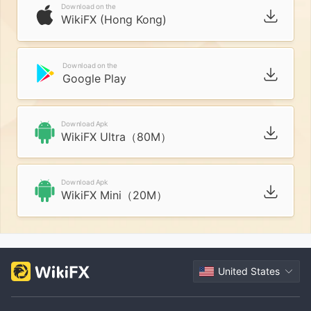
Download on the
WikiFX (Hong Kong)
Download on the
Google Play
Download Apk
WikiFX Ultra（80M）
Download Apk
WikiFX Mini（20M）
United States