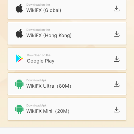
Download on the
WikiFX (Global)
Download on the
WikiFX (Hong Kong)
Download on the
Google Play
Download Apk
WikiFX Ultra（80M）
Download Apk
WikiFX Mini（20M）