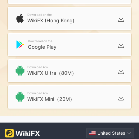
Download on the
WikiFX (Hong Kong)
Download on the
Google Play
Download Apk
WikiFX Ultra（80M）
Download Apk
WikiFX Mini（20M）
United States