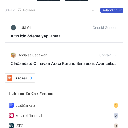
03-12
Bolivya
Dolandırıcılık
LUIS GIL
Önceki Gönderi
Altın için ödeme yapılamaz
Andalas Setiawan
Sonraki
Olağanüstü Olmayan Aracı Kurum: Benzersiz Avantajlar
Yok, Alternatifleri Keşfetmek Öneriliyor
Tradear
Haftanın En Çok Yorumu
JustMarkets
squaredfinancial
ATG