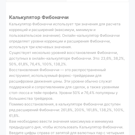
Калькулятор Фибоначчи
Калькулятор Фибоначчи использует три значения для расчета
коррекций и расширений (максимум, минимум и
пользовательское значение). Онлайн-калькулятор Фибоначчи
определяет уровни коррекции и расширения Фибоначчи,
используя три ключевых значения.
Существует несколько уровней восстановления Фибоначчи,
доступных в онлайн-калькуляторе Фибоначчи. Это: 23,6%, 38,2%,
50%, 61,8%, 76,4%, 100%, 138,2%.
Восстановления Фибоначчи — это распространенный
инструмент, используемый форекс-трейдерами для
расшифровки движения цены. Эти уровни обычно служат
поддержкой и сопротивлением для сделок, а также уровнями
стоп-лосса и тейк-профита. Уровни 50% и 76,4% популярны у
большинства трейдеров.
Помимо восстановления, в калькуляторе Фибоначчи доступен
ряд расширений Фибоначчи: 261,8%, 200%, 161,8%, 138,2%, 100%,
61,8%.
Вам необходимо ввести значения максимума и минимума
предыдущего дня, чтобы использовать Калькулятор Фибоначчи.
Введите цифры справа от запятой для валютных пар с четырьмя