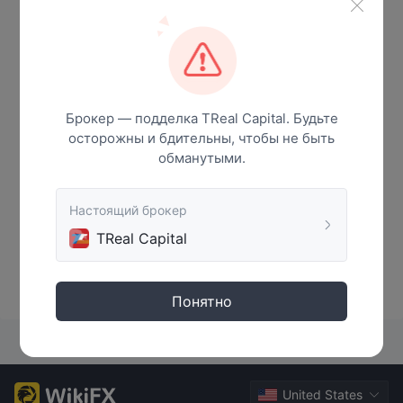
Новости
Брокер — подделка TReal Capital. Будьте
осторожны и бдительны, чтобы не быть
обманутыми.
Настоящий брокер
TReal Capital
Нет данных
Понятно
United States