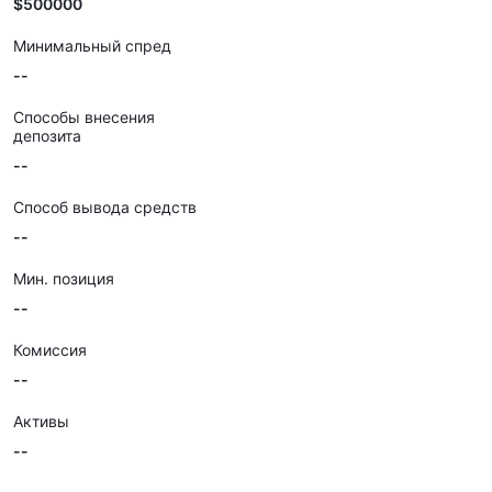
$500000
Минимальный спред
--
Способы внесения
депозита
--
Способ вывода средств
--
Мин. позиция
--
Комиссия
--
Активы
--