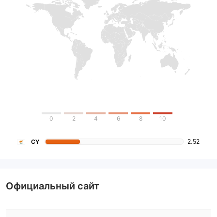
0
2
4
6
8
10
2.52
CY
Официальный сайт