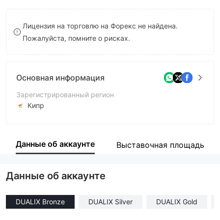
8
9
Лицензия на торговлю на Форекс не найдена.
9
Пожалуйста, помните о рисках.
Основная информация
Зарегистрированный регион
Кипр
Период эксплуатации
5-10 лет
Данные об аккаунте
Выставочная площадь
Компания
Maxigrid Limited.
Данные об аккаунте
DUALIX Bronze
DUALIX Silver
DUALIX Gold