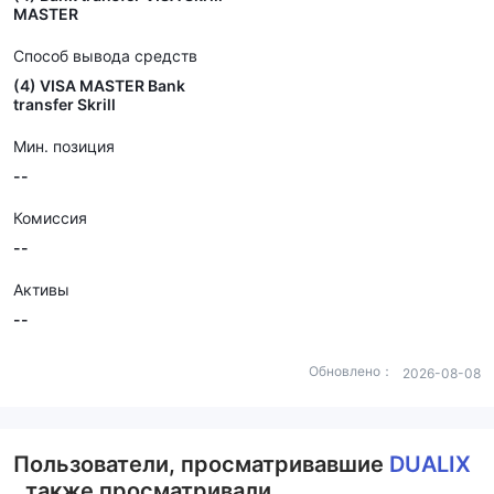
MASTER
Способ вывода средств
(4) VISA MASTER Bank
transfer Skrill
Мин. позиция
--
Комиссия
--
Активы
--
Обновлено：
2026-08-08
Пользователи, просматривавшие
DUALIX
, также просматривали..