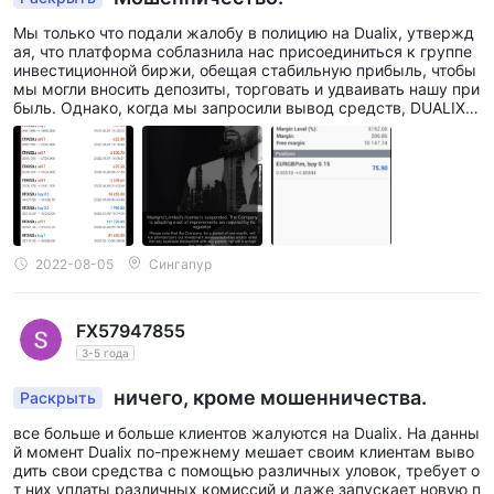
Мы только что подали жалобу в полицию на Dualix, утвержд
ая, что платформа соблазнила нас присоединиться к группе
инвестиционной биржи, обещая стабильную прибыль, чтобы
мы могли вносить депозиты, торговать и удваивать нашу при
быль. Однако, когда мы запросили вывод средств, DUALIX п
отребовал оплаты по ряду причин, таких как продолжение в
несения 20 000 долларов США для закрытия нашей позиции
и уплата 25-процентного налога, в конце концов, мы все ещ
е не могли вывести наши средства, которые в настоящее вр
емя работают с Assetsclaimback Advisor.
2022-08-05
Сингапур
FX57947855
3-5 года
ничего, кроме мошенничества.
Раскрыть
все больше и больше клиентов жалуются на Dualix. На данны
й момент Dualix по-прежнему мешает своим клиентам выво
дить свои средства с помощью различных уловок, требует о
т них уплаты различных комиссий и даже запускает новую п