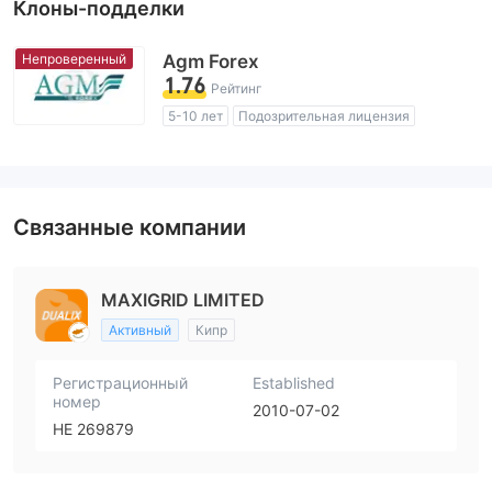
Клоны-подделки
Непроверенный
Agm Forex
1.76
Рейтинг
5-10 лет
Подозрительная лицензия
Регион деятельности подозрителен
Высокие потенциальные риски
Связанные компании
MAXIGRID LIMITED
Активный
Кипр
Регистрационный
Established
номер
2010-07-02
ΗΕ 269879