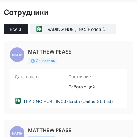
Сотрудники
Все 3
TRADING HUB , INC.(Florida (Un
ited States))
MATTHEW PEASE
Секретарь
Дата начала
Состояние
--
Работающий
TRADING HUB , INC.(Florida (United States))
MATTHEW PEASE