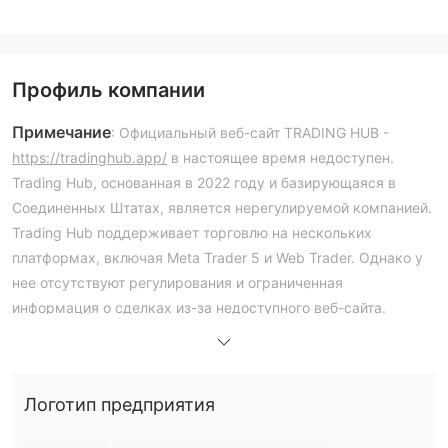
Профиль компании
Примечание
: Официальный веб-сайт TRADING HUB -
https://tradinghub.app/
в настоящее время недоступен.
Trading Hub, основанная в 2022 году и базирующаяся в
Соединенных Штатах, является нерегулируемой компанией.
Trading Hub поддерживает торговлю на нескольких
платформах, включая Meta Trader 5 и Web Trader. Однако у
нее отсутствуют регулирования и ограниченная
информация о сделках из-за недоступного веб-сайта.
Плюсы и минусы
Является ли TRADING HUB законным?
Логотип предприятия
не имеет
Нет, TRADING HUB в настоящее время