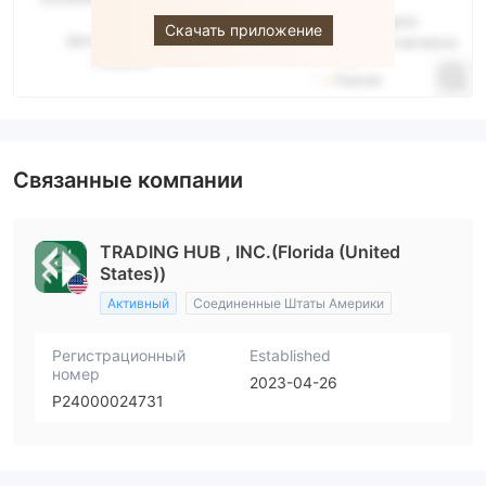
Скачать приложение
Связанные компании
TRADING HUB , INC.(Florida (United
States))
Активный
Соединенные Штаты Америки
Регистрационный
Established
номер
2023-04-26
P24000024731