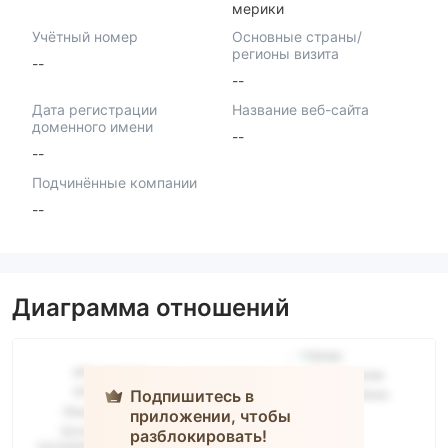
мерики
Учётный номер
Основные страны/
регионы визита
--
--
Дата регистрации
Название веб-сайта
доменного имени
--
--
Подчинённые компании
--
Диаграмма отношений
Подпишитесь в
приложении, чтобы
TRADING
разблокировать!
HUB