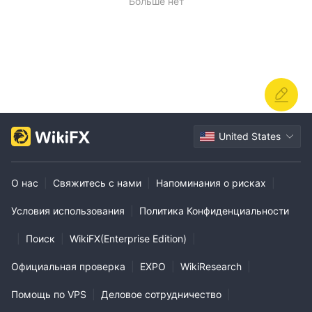
Больше нет
United States
О нас
|
Свяжитесь с нами
|
Напоминания о рисках
|
Условия использования
|
Политика Конфиденциальности
|
Поиск
|
WikiFX(Enterprise Edition)
|
Официальная проверка
|
EXPO
|
WikiResearch
|
Помощь по VPS
|
Деловое сотрудничество
|