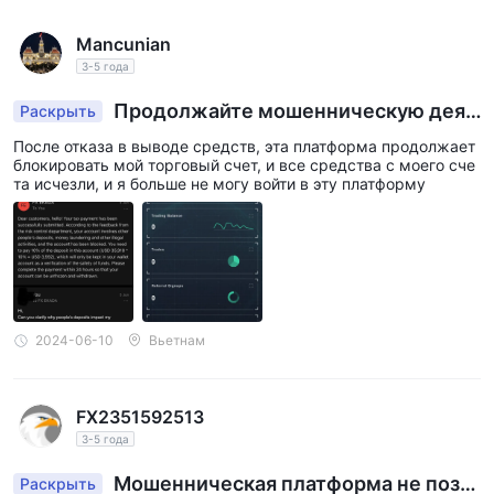
Mancunian
3-5 года
Продолжайте мошенническую деят
Раскрыть
ельность
После отказа в выводе средств, эта платформа продолжает
блокировать мой торговый счет, и все средства с моего сче
та исчезли, и я больше не могу войти в эту платформу
2024-06-10
Вьетнам
FX2351592513
3-5 года
Мошенническая платформа не позв
Раскрыть