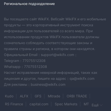
Региональное подразделение
Вы посещаете сайт WikiFX. Вебсайт WikiFX и его мобильные
продукты — это корпоративный инструмент поиска
информации для пользователей со всего мира. При
использовании продуктов WikiFX пользователи должны
сознательно соблюдать соответствующие законы и
правила страны и региона, в котором они находятся.
Официальный Email：support@wikifx.com；
Telegram：77075512308
Whatsapp：77075512308
Насчет исправления неверной информаций, таких как
лицензия и другое, пишите на адрес：qa@wikifx.com
Для рекламы：business@wikifx.com
Kudo
ALFX
GFS
Mitrade
ORBI TRADE
RS Finance
capital.com
Spec Markets
MTFX
Ещё