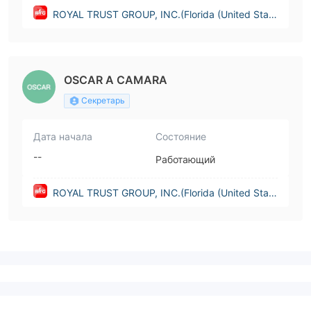
ROYAL TRUST GROUP, INC.(Florida (United State
s))
OSCAR A CAMARA
Секретарь
Дата начала
Состояние
--
Работающий
ROYAL TRUST GROUP, INC.(Florida (United State
s))