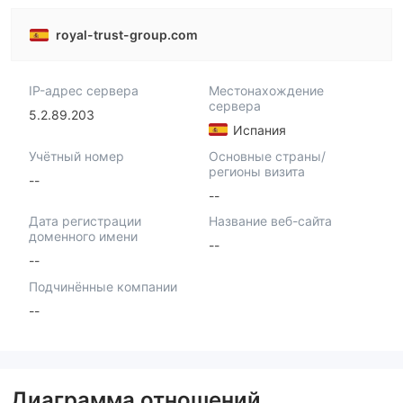
royal-trust-group.com
IP-адрес сервера
Местонахождение
сервера
5.2.89.203
Испания
Учётный номер
Основные страны/
регионы визита
--
--
Дата регистрации
Название веб-сайта
доменного имени
--
--
Подчинённые компании
--
Диаграмма отношений