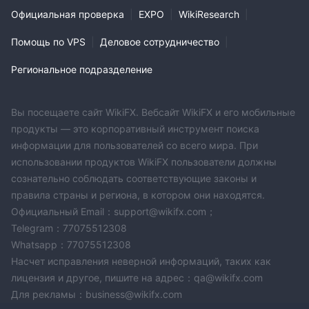
Официальная проверка
|
EXPO
|
WikiResearch
|
Помощь по VPS
|
Деловое сотрудничество
|
Региональное подразделение
Вы посещаете сайт WikiFX. Вебсайт WikiFX и его мобильные
продукты — это корпоративный инструмент поиска
информации для пользователей со всего мира. При
использовании продуктов WikiFX пользователи должны
сознательно соблюдать соответствующие законы и
правила страны и региона, в котором они находятся.
Официальный Email：support@wikifx.com；
Telegram：77075512308
Whatsapp：77075512308
Насчет исправления неверной информаций, таких как
лицензия и другое, пишите на адрес：qa@wikifx.com
Для рекламы：business@wikifx.com