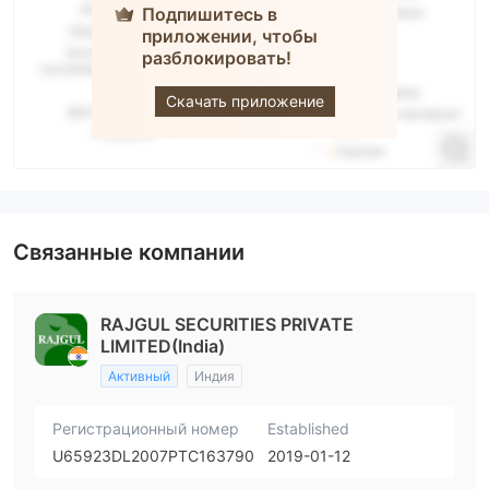
Подпишитесь в
приложении, чтобы
разблокировать!
Rajgul
Скачать приложение
Связанные компании
RAJGUL SECURITIES PRIVATE
LIMITED(India)
Активный
Индия
Регистрационный номер
Established
U65923DL2007PTC163790
2019-01-12