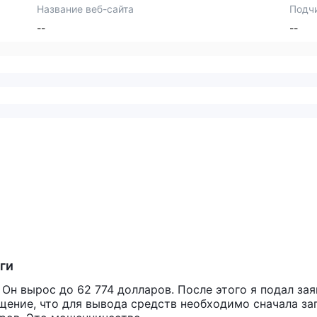
Название веб-сайта
Подч
--
--
ги
Он вырос до 62 774 долларов. После этого я подал зая
щение, что для вывода средств необходимо сначала за