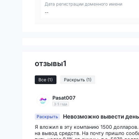
Дата регистрации доменного имени
--
отзывы
1
Все
(1)
Раскрыть
(1)
Pasat007
3-5 года
Невозможно вывести день
Раскрыть
Я вложил в эту компанию 1500 долларов. 
на вывод средств. На почту пришло сооб