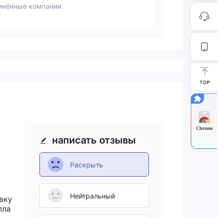
инённые компании
TOP
Chrome
написать отзывы
Раскрыть
Нейтральный
вку
пла