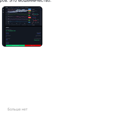
ларов. Это мошенничество.
Больше нет