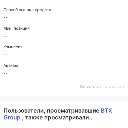
Способ вывода средств
--
Мин. позиция
--
Комиссия
--
Активы
--
Обновлено：
2026-08-07
Пользователи, просматривавшие
BTX
Group
, также просматривали..