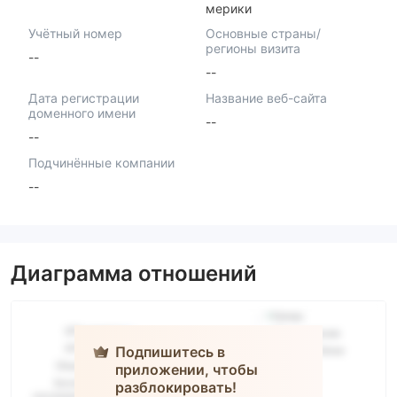
мерики
Учётный номер
Основные страны/
регионы визита
--
--
Дата регистрации
Название веб-сайта
доменного имени
--
--
Подчинённые компании
--
Диаграмма отношений
Подпишитесь в
приложении, чтобы
разблокировать!
BTX Group