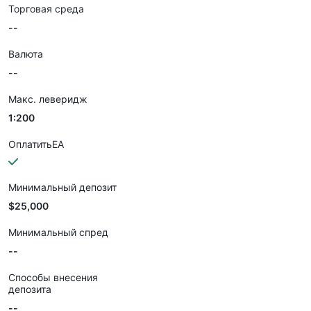
Торговая среда
--
Валюта
--
Макс. леверидж
1:200
ОплатитьEA
Минимальный депозит
$25,000
Минимальный спред
--
Способы внесения
депозита
--