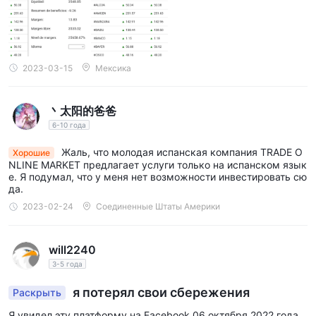
2023-03-15
Мексика
丶太阳的爸爸
6-10 года
Жаль, что молодая испанская компания TRADE O
Хорошие
NLINE MARKET предлагает услуги только на испанском язык
е. Я подумал, что у меня нет возможности инвестировать сю
да.
2023-02-24
Соединенные Штаты Америки
will2240
3-5 года
я потерял свои сбережения
Раскрыть
Я увидел эту платформу на Facebook 06 октября 2022 года,