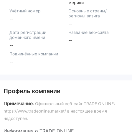
мерики
Учётный номер
Основные страны/
регионы визита
--
--
Дата регистрации
Название веб-сайта
доменного имени
--
--
Подчинённые компании
--
Профиль компании
Примечание
: Официальный веб-сайт TRADE ONLINE:
https://www.tradeonline.market/
в настоящее время
недоступен.
Информация о TRADE ONLINE