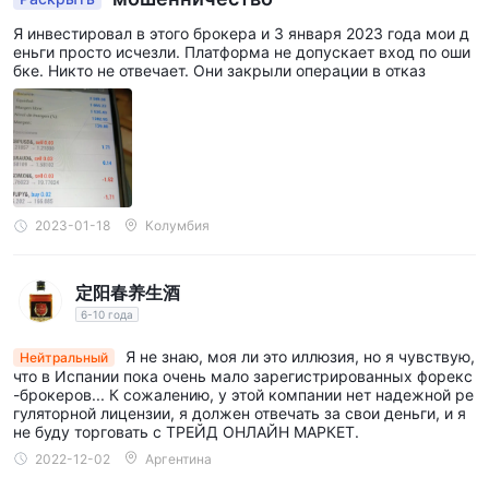
Я инвестировал в этого брокера и 3 января 2023 года мои д
еньги просто исчезли. Платформа не допускает вход по оши
бке. Никто не отвечает. Они закрыли операции в отказ
2023-01-18
Колумбия
定阳春养生酒
6-10 года
Я не знаю, моя ли это иллюзия, но я чувствую,
Нейтральный
что в Испании пока очень мало зарегистрированных форекс
-брокеров... К сожалению, у этой компании нет надежной ре
гуляторной лицензии, я должен отвечать за свои деньги, и я
не буду торговать с ТРЕЙД ОНЛАЙН МАРКЕТ.
2022-12-02
Аргентина