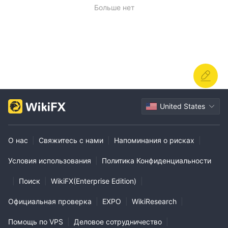
Больше нет
United States
О нас
|
Свяжитесь с нами
|
Напоминания о рисках
|
Условия использования
|
Политика Конфиденциальности
|
Поиск
|
WikiFX(Enterprise Edition)
|
Официальная проверка
|
EXPO
|
WikiResearch
|
Помощь по VPS
|
Деловое сотрудничество
|