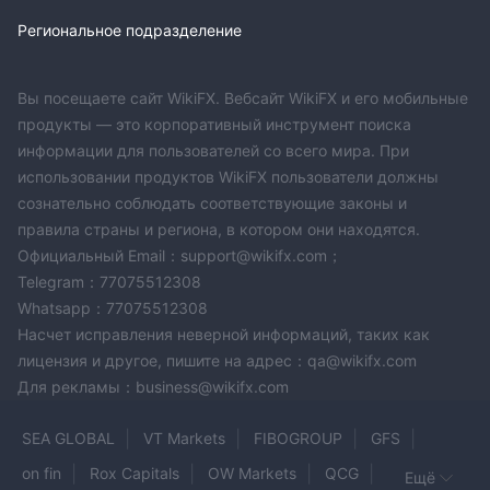
Региональное подразделение
Вы посещаете сайт WikiFX. Вебсайт WikiFX и его мобильные
продукты — это корпоративный инструмент поиска
информации для пользователей со всего мира. При
использовании продуктов WikiFX пользователи должны
сознательно соблюдать соответствующие законы и
правила страны и региона, в котором они находятся.
Официальный Email：support@wikifx.com；
Telegram：77075512308
Whatsapp：77075512308
Насчет исправления неверной информаций, таких как
лицензия и другое, пишите на адрес：qa@wikifx.com
Для рекламы：business@wikifx.com
SEA GLOBAL
VT Markets
FIBOGROUP
GFS
on fin
Rox Capitals
OW Markets
QCG
Ещё