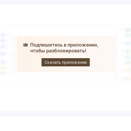
Подпишитесь в приложении,
чтобы разблокировать!
ORIENT
SECURITIES
Скачать приложение