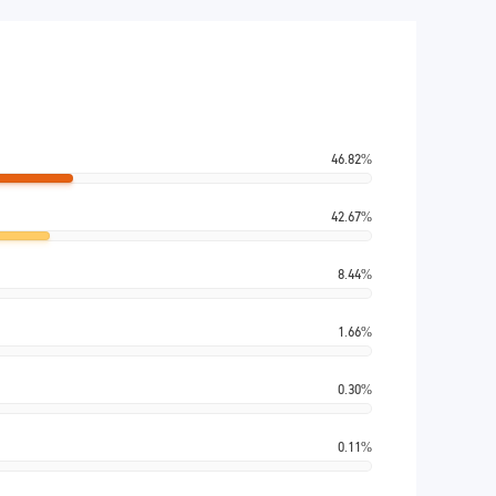
46.82%
42.67%
8.44%
1.66%
0.30%
0.11%