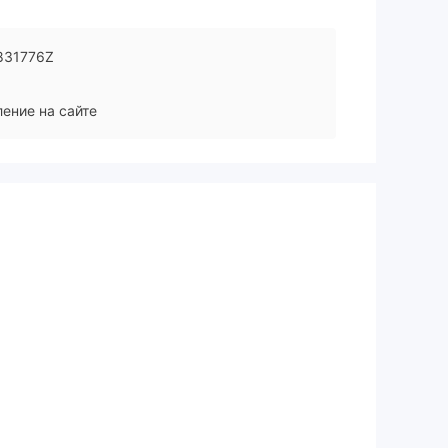
831776Z
ение на сайте