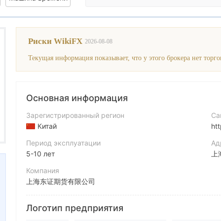
Риски WikiFX
2026-08-08
Основная информация
Зарегистрированный регион
Са
Китай
ht
Период эксплуатации
Ад
5-10 лет
Компания
上海东证期货有限公司
Аббревиатура
Логотип предприятия
ORIENT SECURITIES