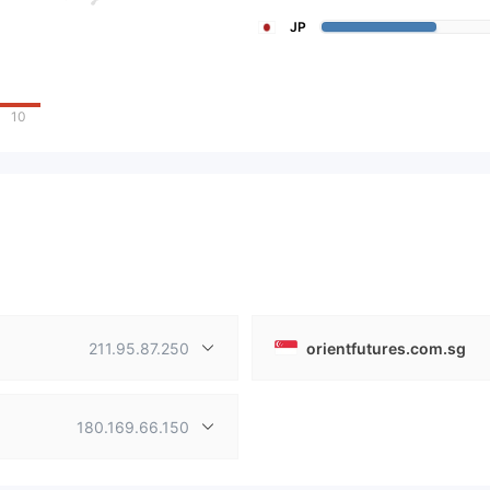
JP
10
211.95.87.250
orientfutures.com.sg
180.169.66.150