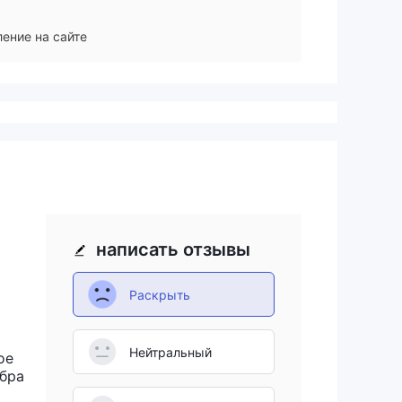
ение на сайте
написать отзывы
Раскрыть
Нейтральный
ое
обра