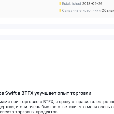
Established
2018-09-26
Связанные источники
Объявл
 Swift в BTFX улучшает опыт торговли
мами при торговле с BTFX, я сразу отправил электронн
ержки, и они очень быстро ответили, что меня очень 
 спектр торговых продуктов.