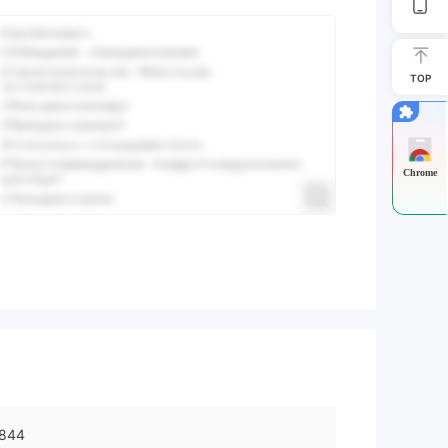
TOP
Chrome
844