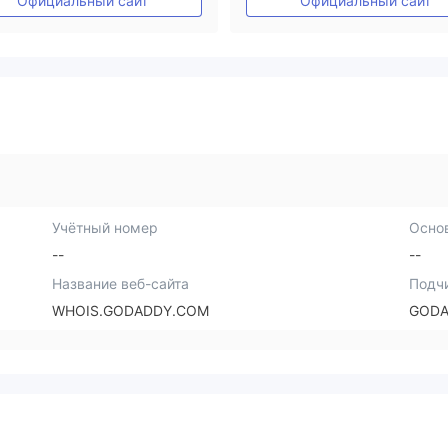
Официальный сайт
Официальный сайт
Учётный номер
Осно
--
--
Название веб-сайта
Подч
WHOIS.GODADDY.COM
GODA