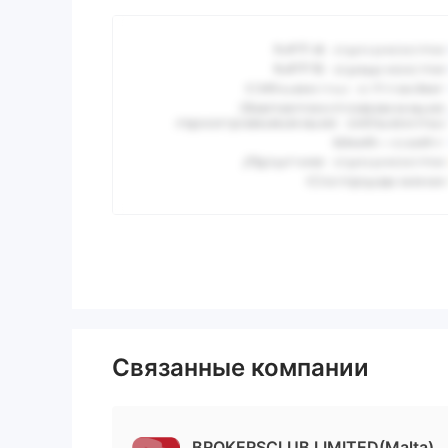
Связанные компании
BROKERSCLUB LIMITED(Malta)