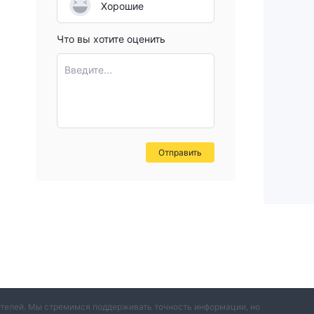
Хорошие
Что вы хотите оценить
Введите...
Отправить
вателей. Мы стремимся поддерживать точность информации, но