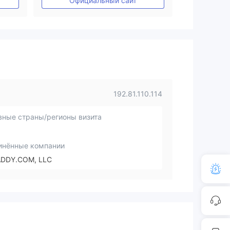
Официальный сайт
192.81.110.114
вные страны/регионы визита
инённые компании
DDY.COM, LLC