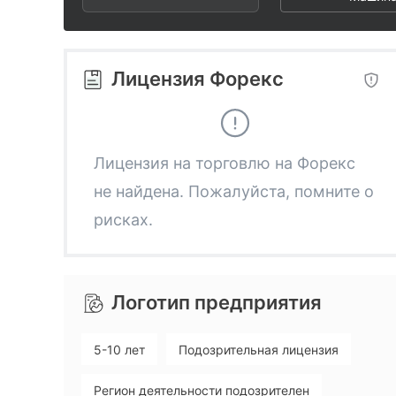
2
9
9
3
Лицензия Форекс
4
5
Лицензия на торговлю на Форекс
не найдена. Пожалуйста, помните о
6
рисках.
7
Логотип предприятия
8
5-10 лет
Подозрительная лицензия
9
Регион деятельности подозрителен