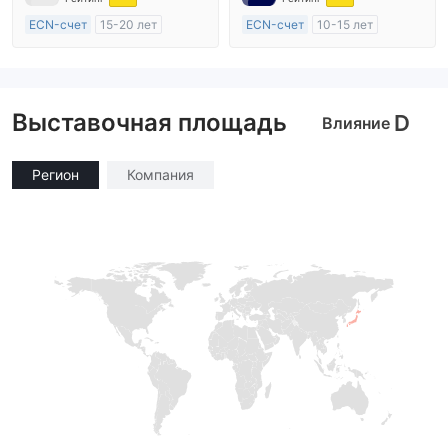
ECN-счет
15-20 лет
ECN-счет
10-15 лет
Регулирование в Австралия
Регулирование в Австралия
Маркет-Мейкинг (MM)
Маркет-Мейкинг (MM)
Основной стандарт MT4
Основной стандарт MT4
Выставочная площадь
D
Влияние
Регион
Компания