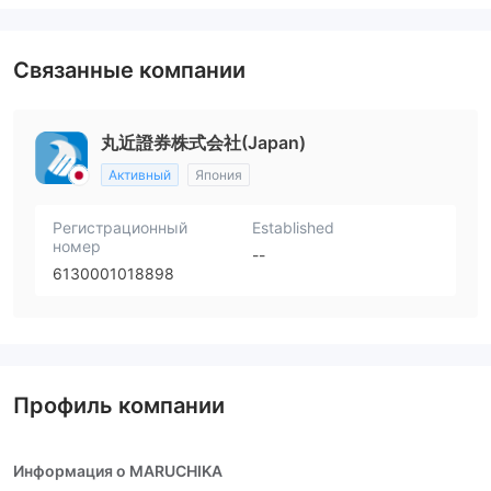
Связанные компании
丸近證券株式会社(Japan)
Активный
Япония
Регистрационный
Established
номер
--
6130001018898
Профиль компании
Информация о MARUCHIKA