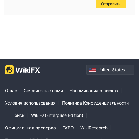
Отправить
United States
О нас
|
Свяжитесь с нами
|
Напоминания о рисках
|
Условия использования
|
Политика Конфиденциальности
|
Поиск
|
WikiFX(Enterprise Edition)
|
Официальная проверка
|
EXPO
|
WikiResearch
|