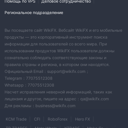
Помощь по VPS
|
Деловое сотрудничество
|
Региональное подразделение
Вы посещаете сайт WikiFX. Вебсайт WikiFX и его мобильные
продукты — это корпоративный инструмент поиска
информации для пользователей со всего мира. При
использовании продуктов WikiFX пользователи должны
сознательно соблюдать соответствующие законы и
правила страны и региона, в котором они находятся.
Официальный Email：support@wikifx.com；
Telegram：77075512308
Whatsapp：77075512308
Насчет исправления неверной информаций, таких как
лицензия и другое, пишите на адрес：qa@wikifx.com
Для рекламы：business@wikifx.com
KCM Trade
CFI
RoboForex
Hero FX