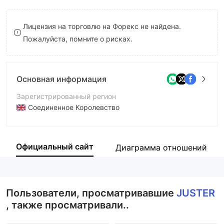
9
7
8
Лицензия на торговлю на Форекс не найдена.
8
9
Пожалуйста, помните о рисках.
9
Основная информация
Зарегистрированный регион
Соединенное Королевство
Период эксплуатации
5-10 лет
Официальный сайт
Диаграмма отношений
Компания
JUSTER GLOBAL LIMITED
Пользователи, просматривавшие
JUSTER
, также просматривали..