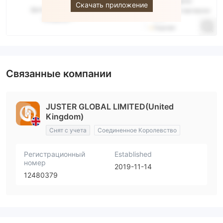
Скачать приложение
Связанные компании
JUSTER GLOBAL LIMITED(United
Kingdom)
Снят с учета
Соединенное Королевство
Регистрационный
Established
номер
2019-11-14
12480379