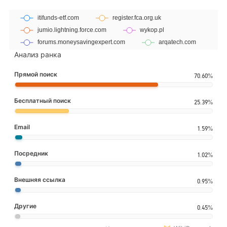
Анализ ранка
Прямой поиск
70.60%
Бесплатный поиск
25.39%
Email
1.59%
Посредник
1.02%
Внешняя ссылка
0.95%
Другие
0.45%