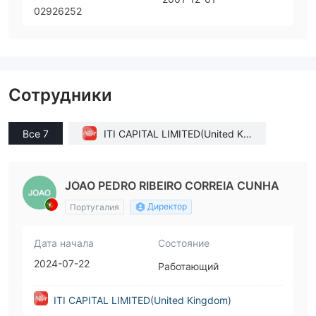
02926252
Сотрудники
Все 7
ITI CAPITAL LIMITED(United Kin
gdom)
JOAO PEDRO RIBEIRO CORREIA CUNHA
Директор
Португалия
Дата начала
Состояние
2024-07-22
Работающий
ITI CAPITAL LIMITED(United Kingdom)