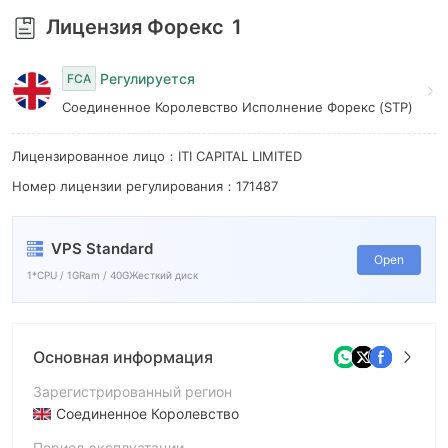
7
Лицензия Форекс
1
8
Регулируется
9
FCA
Соединенное Королевство Исполнение Форекс (STP)
Лицензированное лицо：ITI CAPITAL LIMITED
Номер лицензии регулирования：171487
VPS Standard
Open
1*CPU / 1GRam / 40GЖесткий диск
Основная информация
Зарегистрированный регион
Соединенное Королевство
Период эксплуатации