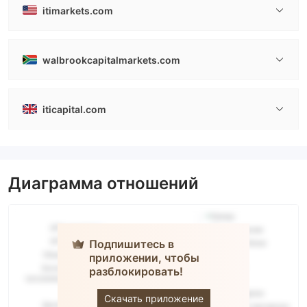
itimarkets.com
walbrookcapitalmarkets.com
iticapital.com
Диаграмма отношений
Подпишитесь в
приложении, чтобы
разблокировать!
ITI Capital
Скачать приложение