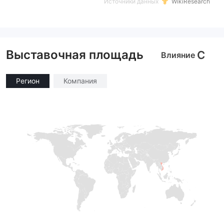
Источники данных
WikiResearch
Выставочная площадь
C
Влияние
Регион
Компания