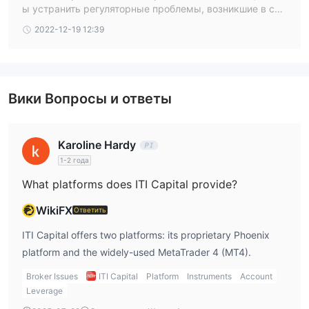
ы устранить регуляторные проблемы, возникшие в свя
зи с трудностями миграции клиентов
2022-12-19 12:39
Вики Вопросы и ответы
Karoline Hardy
1-2 года
What platforms does ITI Capital provide?
WikiFX
Ответить
ITI Capital offers two platforms: its proprietary Phoenix
platform and the widely-used MetaTrader 4 (MT4).
Broker Issues
ITI Capital
Platform
Instruments
Account
Leverage