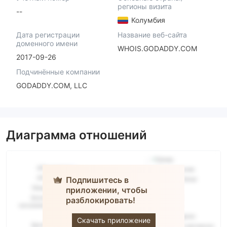
регионы визита
--
Колумбия
Дата регистрации
Название веб-сайта
доменного имени
WHOIS.GODADDY.COM
2017-09-26
Подчинённые компании
GODADDY.COM, LLC
Диаграмма отношений
Подпишитесь в
приложении, чтобы
разблокировать!
Race Option
Скачать приложение