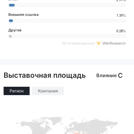
Внешняя ссылка
1.39%
Другие
0.28%
Источники данных
WikiResearch
Выставочная площадь
C
Влияние
Регион
Компания