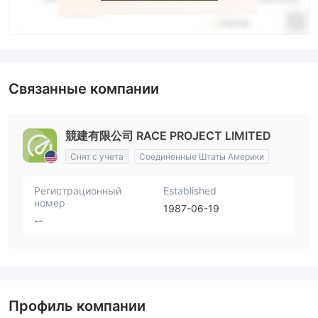
Связанные компании
競建有限公司 RACE PROJECT LIMITED
Снят с учета
Соединенные Штаты Америки
Регистрационный
Established
номер
1987-06-19
--
Профиль компании