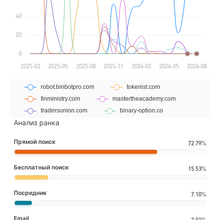
Анализ ранка
Прямой поиск
72.79%
Бесплатный поиск
15.53%
Посредник
7.10%
Email
2.91%