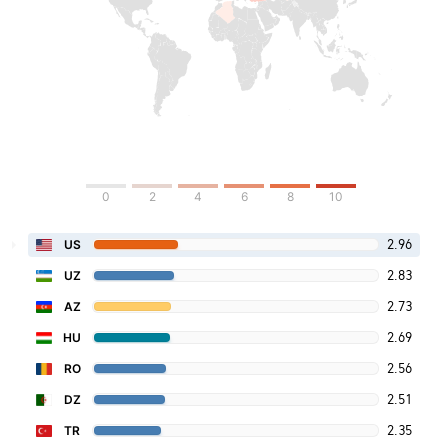
0
2
4
6
8
10
2.96
US
2.83
UZ
2.73
AZ
2.69
HU
2.56
RO
2.51
DZ
2.35
TR