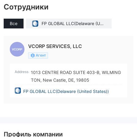
Сотрудники
Все
FP GLOBAL LLC(Delaware (Unit
ed States))
VCORP SERVICES, LLC
Агент
Address
1013 CENTRE ROAD SUITE 403-B, WILMING
TON, New Castle, DE, 19805
FP GLOBAL LLC(Delaware (United States))
Профиль компании