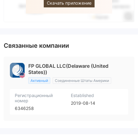
Скачать приложение
Связанные компании
FP GLOBAL LLC(Delaware (United
States))
Активный
Соединенные Штаты Америки
Регистрационный
Established
номер
2019-08-14
6346258