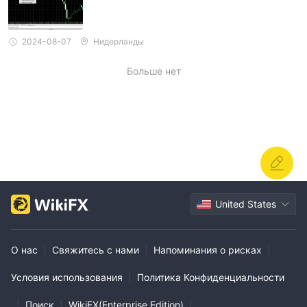
2024-08-07
Нидерланды
Больше нет
United States
О нас
|
Свяжитесь с нами
|
Напоминания о рисках
|
Условия использования
|
Политика Конфиденциальности
|
Поиск
|
WikiFX(Enterprise Edition)
|