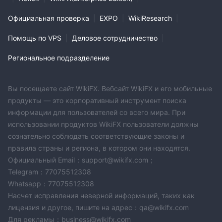
Официальная проверка
|
EXPO
|
WikiResearch
|
Помощь по VPS
|
Деловое сотрудничество
|
Региональное подразделение
Вы посещаете сайт WikiFX. Вебсайт WikiFX и его мобильные
продукты — это корпоративный инструмент поиска
информации для пользователей со всего мира. При
использовании продуктов WikiFX пользователи должны
сознательно соблюдать соответствующие законы и
правила страны и региона, в котором они находятся.
Официальный Email：support@wikifx.com；
Telegram：77075512308
Whatsapp：77075512308
Насчет исправления неверной информаций, таких как
лицензия и другое, пишите на адрес：qa@wikifx.com
Для рекламы：business@wikifx.com