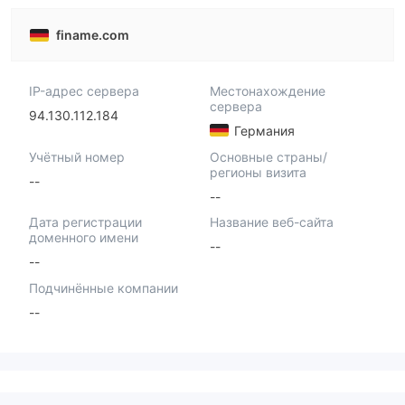
finame.com
IP-адрес сервера
Местонахождение
сервера
94.130.112.184
Германия
Учётный номер
Основные страны/
регионы визита
--
--
Дата регистрации
Название веб-сайта
доменного имени
--
--
Подчинённые компании
--