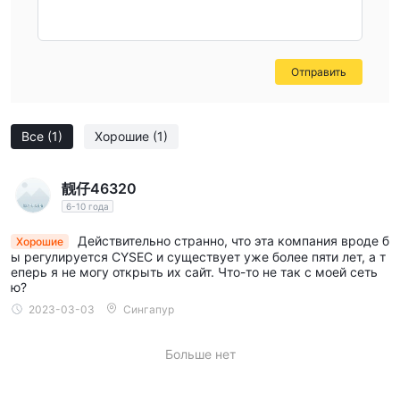
Отправить
Все
(1)
Хорошие
(1)
靓仔46320
6-10 года
Действительно странно, что эта компания вроде б
Хорошие
ы регулируется CYSEC и существует уже более пяти лет, а т
еперь я не могу открыть их сайт. Что-то не так с моей сеть
ю?
2023-03-03
Сингапур
Больше нет