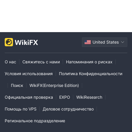
United States
О нас
|
Свяжитесь с нами
|
Напоминания о рисках
|
Условия использования
|
Политика Конфиденциальности
|
Поиск
|
WikiFX(Enterprise Edition)
|
Официальная проверка
|
EXPO
|
WikiResearch
|
Помощь по VPS
|
Деловое сотрудничество
|
Региональное подразделение