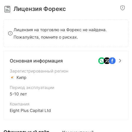
8
8
Лицензия Форекс
9
9
Лицензия на торговлю на Форекс не найдена.
Пожалуйста, помните о рисках.
Основная информация
Зарегистрированный регион
Кипр
Период эксплуатации
5-10 лет
Компания
Eight Plus Capital Ltd
Аббревиатура
Finame