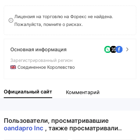
8
Лицензия на торговлю на Форекс не найдена.
9
Пожалуйста, помните о рисках.
Основная информация
Зарегистрированный регион
Соединенное Королевство
Период эксплуатации
2-5 лет
Официальный сайт
Комментарий
Компания
oandapro Inc
Пользователи, просматривавшие
oandapro Inc
, также просматривали..