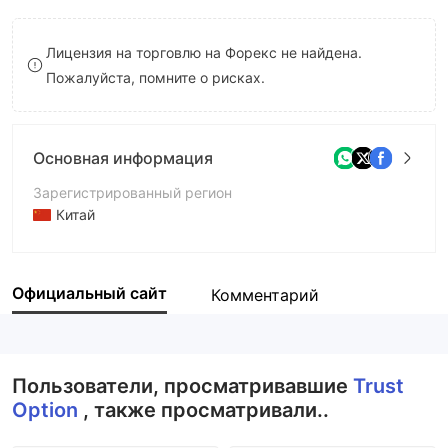
8
Лицензия на торговлю на Форекс не найдена.
9
Пожалуйста, помните о рисках.
Основная информация
Зарегистрированный регион
Китай
Период эксплуатации
2-5 лет
Официальный сайт
Комментарий
Компания
Trust Option
Пользователи, просматривавшие
Trust
Option
, также просматривали..