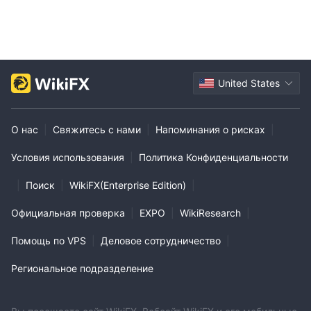
United States
О нас
|
Свяжитесь с нами
|
Напоминания о рисках
|
Условия использования
|
Политика Конфиденциальности
|
Поиск
|
WikiFX(Enterprise Edition)
|
Официальная проверка
|
EXPO
|
WikiResearch
|
Помощь по VPS
|
Деловое сотрудничество
|
Региональное подразделение