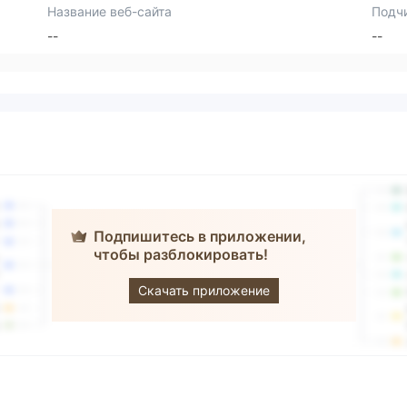
Название веб-сайта
Подч
--
--
Подпишитесь в приложении,
чтобы разблокировать!
Poweroy
Limited
Скачать приложение