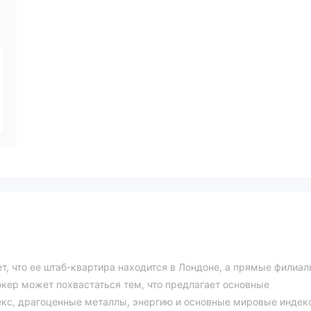
ет, что ее штаб-квартира находится в Лондоне, а прямые филиа
окер может похвастаться тем, что предлагает основные
кс, драгоценные металлы, энергию и основные мировые индек