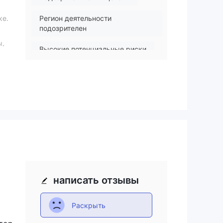
ке.
Регион деятельности
подозрителен
ы,
Высокие потенциальные риски
написать отзывы
Раскрыть