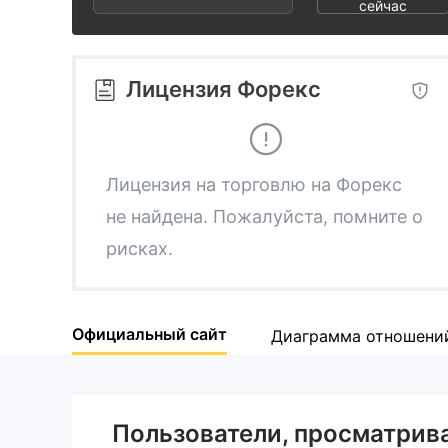
2
8
сейчас
3
9
Лицензия Форекс
4
5
Лицензия на торговлю на Форекс
не найдена. Пожалуйста, помните о
6
рисках.
7
Официальный сайт
Диаграмма отношени
8
9
Пользователи, просматри