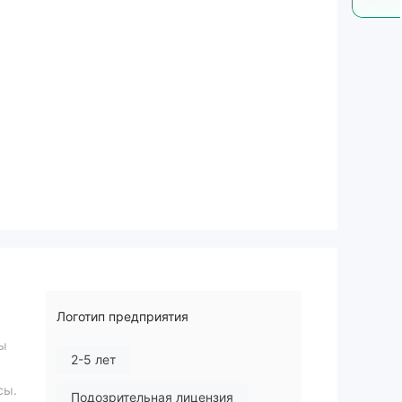
Логотип предприятия
лы
2-5 лет
сы.
Подозрительная лицензия