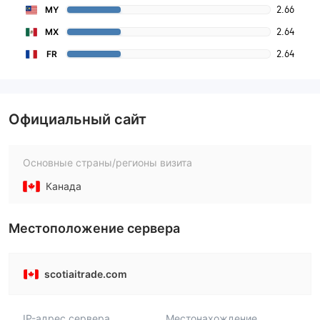
2.66
MY
2.64
MX
2.64
FR
Официальный сайт
Основные страны/регионы визита
Канада
Местоположение сервера
scotiaitrade.com
IP-адрес сервера
Местонахождение