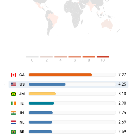
0
2
4
6
8
10
7.27
CA
4.25
US
3.10
JM
2.90
IE
2.74
IN
2.69
NL
2.69
BR