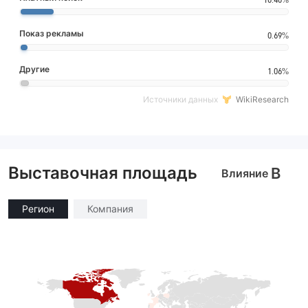
Показ рекламы
0.69%
Другие
1.06%
Источники данных
WikiResearch
Выставочная площадь
B
Влияние
Регион
Компания