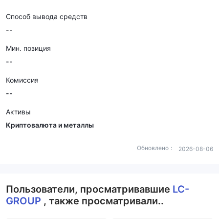
Способ вывода средств
--
Мин. позиция
--
Комиссия
--
Активы
Криптовалюта и металлы
Обновлено：
2026-08-06
Пользователи, просматривавшие
LC-
GROUP
, также просматривали..