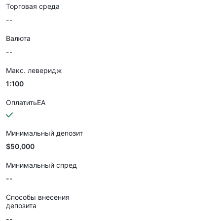
Торговая среда
--
Валюта
--
Макс. леверидж
1:100
ОплатитьEA
Минимальный депозит
$50,000
Минимальный спред
--
Способы внесения
депозита
--