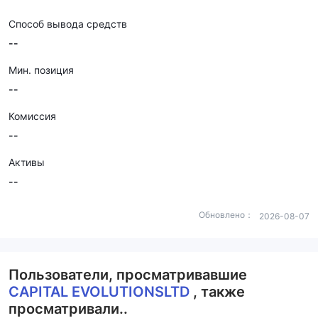
Способ вывода средств
--
Мин. позиция
--
Комиссия
--
Активы
--
Обновлено：
2026-08-07
Пользователи, просматривавшие
CAPITAL EVOLUTIONSLTD
, также
просматривали..