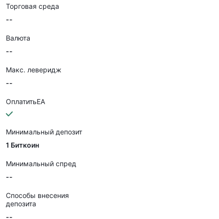
Торговая среда
--
Валюта
--
Макс. леверидж
--
ОплатитьEA
Минимальный депозит
1 Биткоин
Минимальный спред
--
Способы внесения
депозита
--