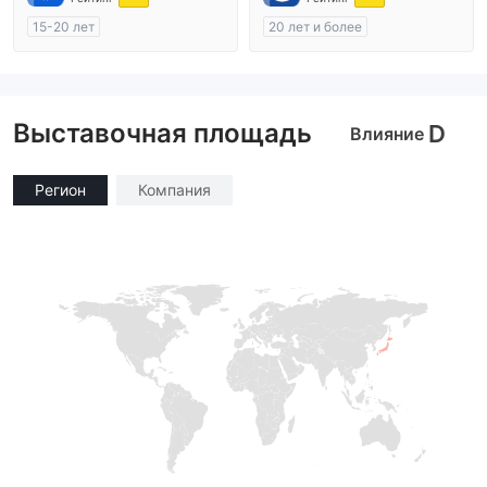
15-20 лет
20 лет и более
Регулирование в Австралия
Регулирование в Австралия
Маркет-Мейкинг (MM)
Маркет-Мейкинг (MM)
Самостоятельное изучение
Основной стандарт MT4
Выставочная площадь
D
Влияние
Регион
Компания