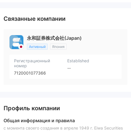
Связанные компании
永和証券株式会社(Japan)
Активный
Япония
Регистрационный
Established
номер
--
7120001077366
Профиль компании
Общая информация и правила
с момента своего создания в апреле 1949 г. Eiwa Securities