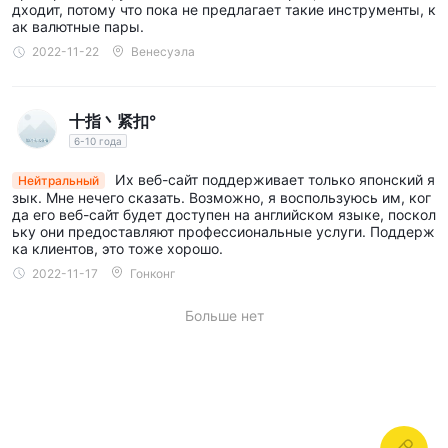
дходит, потому что пока не предлагает такие инструменты, к
ак валютные пары.
2022-11-22
Венесуэла
十指丶紧扣°
6-10 года
Их веб-сайт поддерживает только японский я
Нейтральный
зык. Мне нечего сказать. Возможно, я воспользуюсь им, ког
да его веб-сайт будет доступен на английском языке, поскол
ьку они предоставляют профессиональные услуги. Поддерж
ка клиентов, это тоже хорошо.
2022-11-17
Гонконг
Больше нет