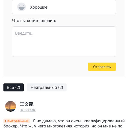
Хорошие
Что вы хотите оценить
Введите...
Отправить
Все
(2)
Нейтральный
(2)
王文龍
6-10 года
Я не думаю, что он очень квалифицированный
Нейтральный
брокер. Что ж, у него многолетняя история, но он мне не по