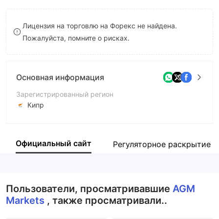
8
Лицензия на торговлю на Форекс не найдена.
9
Пожалуйста, помните о рисках.
Основная информация
Зарегистрированный регион
Кипр
Период эксплуатации
2-5 лет
Официальный сайт
Регуляторное раскрытие
Компания
AC Markets (Europe) Ltd
Пользователи, просматривавшие
AGM
Markets
, также просматривали..