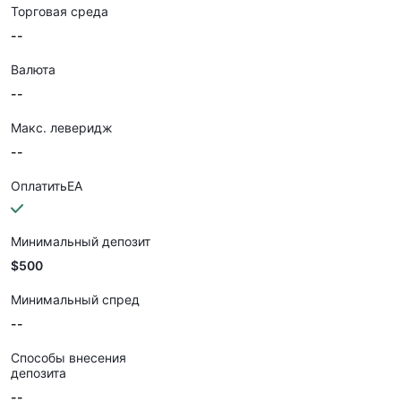
Торговая среда
--
Валюта
--
Макс. леверидж
--
ОплатитьEA
Минимальный депозит
$500
Минимальный спред
--
Способы внесения
депозита
--