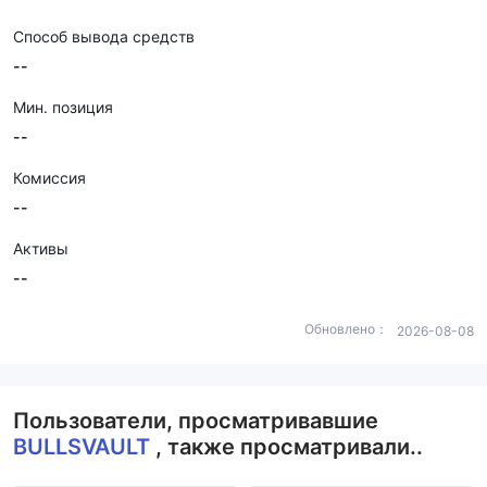
Способ вывода средств
--
Мин. позиция
--
Комиссия
--
Активы
--
Обновлено：
2026-08-08
Пользователи, просматривавшие
BULLSVAULT
, также просматривали..