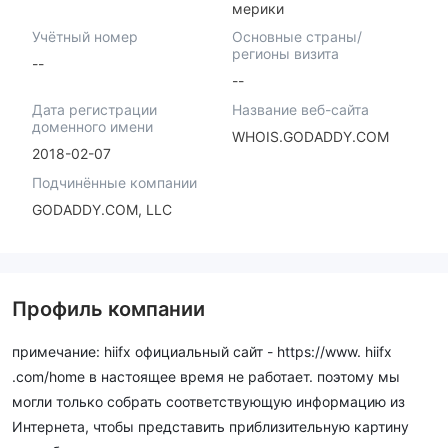
мерики
Учётный номер
Основные страны/
регионы визита
--
--
Дата регистрации
Название веб-сайта
доменного имени
WHOIS.GODADDY.COM
2018-02-07
Подчинённые компании
GODADDY.COM, LLC
Профиль компании
примечание: hiifx официальный сайт - https://www. hiifx
.com/home в настоящее время не работает. поэтому мы
могли только собрать соответствующую информацию из
Интернета, чтобы представить приблизительную картину