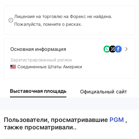
9
7
Лицензия на торговлю на Форекс не найдена.
8
Пожалуйста, помните о рисках.
9
Основная информация
Зарегистрированный регион
Соединенные Штаты Америки
Период эксплуатации
5-10 лет
Выставочная площадь
Официальный сайт
Компания
Paragon Global Markets, LLC
Пользователи, просматривавшие
PGM
,
также просматривали..