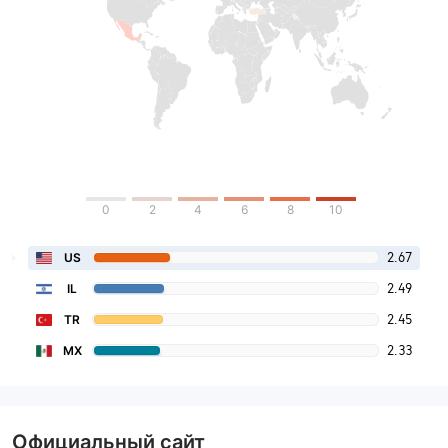
0
2
4
6
8
10
2.67
US
2.49
IL
2.45
TR
2.33
MX
Официальный сайт