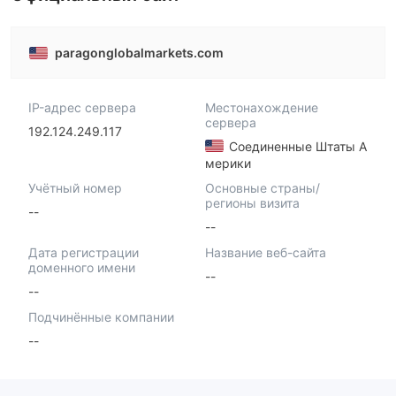
paragonglobalmarkets.com
IP-адрес сервера
Местонахождение
сервера
192.124.249.117
Соединенные Штаты А
мерики
Учётный номер
Основные страны/
регионы визита
--
--
Дата регистрации
Название веб-сайта
доменного имени
--
--
Подчинённые компании
--